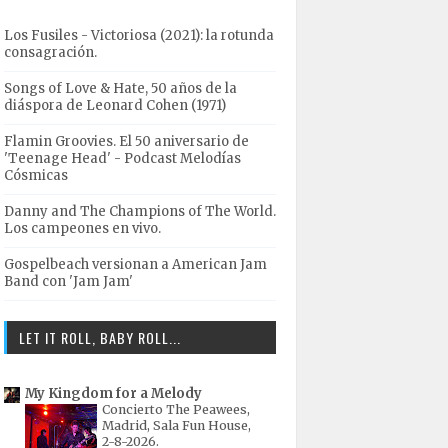
Los Fusiles - Victoriosa (2021): la rotunda
consagración.
Songs of Love & Hate, 50 años de la
diáspora de Leonard Cohen (1971)
Flamin Groovies. El 50 aniversario de
'Teenage Head' - Podcast Melodías
Cósmicas
Danny and The Champions of The World.
Los campeones en vivo.
Gospelbeach versionan a American Jam
Band con 'Jam Jam'
LET IT ROLL, BABY ROLL...
My Kingdom for a Melody
Concierto The Peawees,
Madrid, Sala Fun House,
2-8-2026.