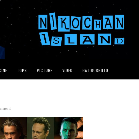
CINE
TOPS
PICTURE
VIDEO
BATIBURRILLO
mment