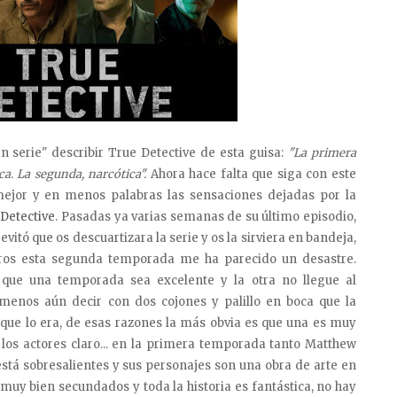
n serie" describir True Detective de esta guisa:
"La primera
ca. La segunda, narcótica".
Ahora hace falta que siga con este
mejor y en menos palabras las sensaciones dejadas por la
Detective
. Pasadas ya varias semanas de su último episodio,
itó que os descuartizara la serie y os la sirviera en bandeja,
tros esta segunda temporada me ha parecido un desastre.
 que una temporada sea excelente y la otra no llegue al
y menos aún decir con dos cojones y palillo en boca que la
 que lo era, de esas razones la más obvia es que una es muy
n los actores claro... en la primera temporada tanto Matthew
 sobresalientes y sus personajes son una obra de arte en
y bien secundados y toda la historia es fantástica, no hay