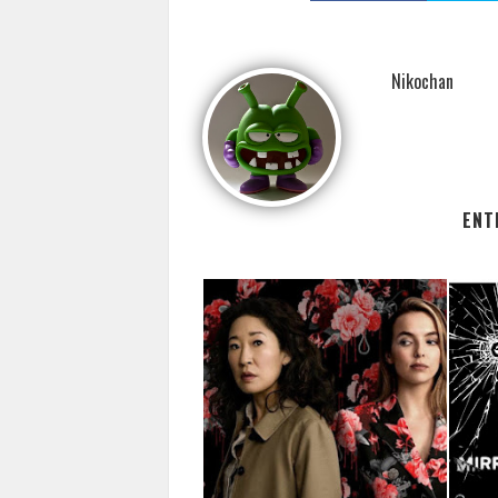
Nikochan
ENT