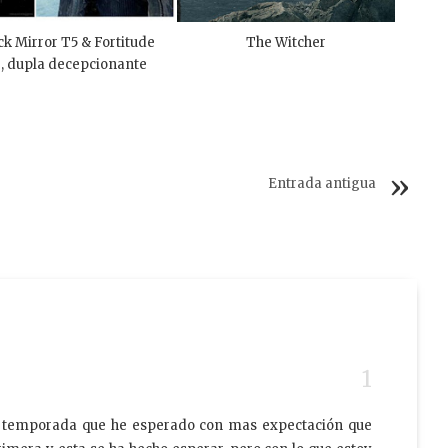
ck Mirror T5 & Fortitude
The Witcher
, dupla decepcionante
Entrada antigua
a temporada que he esperado con mas expectación que