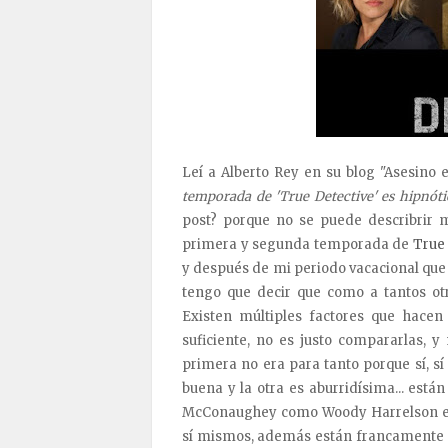
Leí a Alberto Rey en su blog "Asesino e
temporada de 'True Detective' es hipnóti
post? porque no se puede describrir 
primera y segunda temporada de
True 
y después de mi periodo vacacional que ev
tengo que decir que como a tantos o
Existen múltiples factores que hacen
suficiente, no es justo compararlas, 
primera no era para tanto porque sí, sí
buena y la otra es aburridísima... está
McConaughey como Woody Harrelson está
sí mismos, además están francamente mu