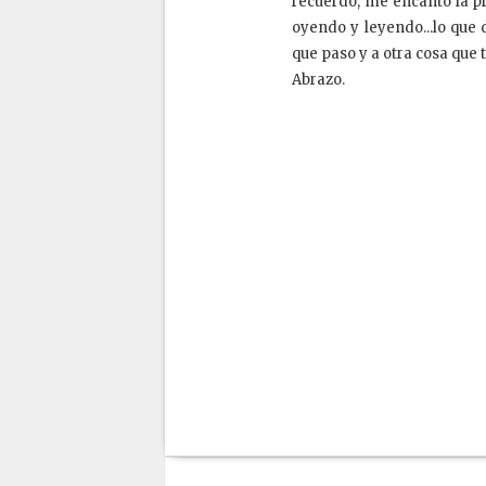
recuerdo, me encantó la pr
oyendo y leyendo...lo que
que paso y a otra cosa que
Abrazo.