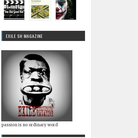
EXILE SH MAGAZINE
passion is no ordinary word