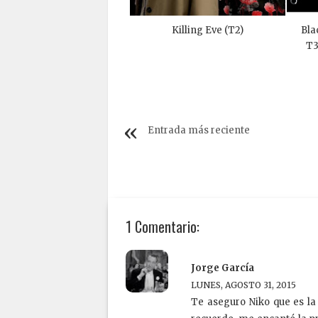
Killing Eve (T2)
Bla
T3
Entrada más reciente
1 Comentario:
Jorge García
LUNES, AGOSTO 31, 2015
Te aseguro Niko que es l