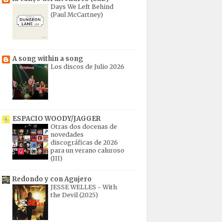
Days We Left Behind
(Paul McCartney)
A song within a song
Los discos de Julio 2026
ESPACIO WOODY/JAGGER
Otras dos docenas de
novedades
discográficas de 2026
para un verano caluroso
(III)
Redondo y con Agujero
JESSE WELLES - With
the Devil (2025)